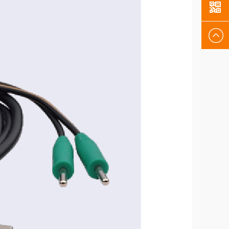
1802902