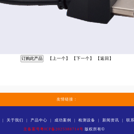
【
上一个
】 【
下一个
】 【
返回
】
友情链接：
|
关于我们
|
产品中心
|
成功案例
|
检测设备
|
新闻资讯
|
联
©
主备案号粤ICP备2025388714号
版权所有