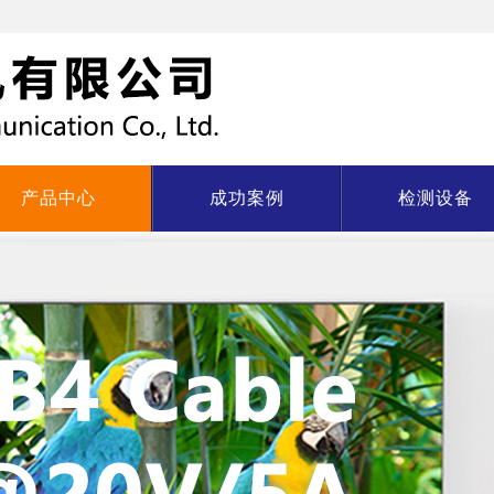
产品中心
成功案例
检测设备