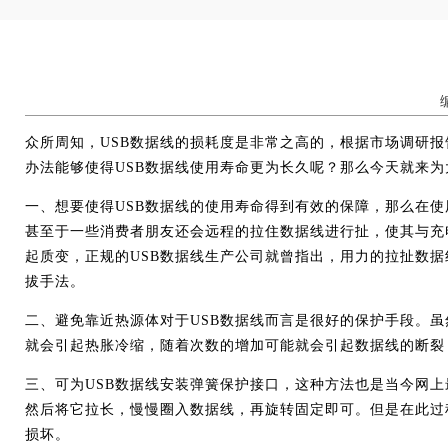
编辑
众所周知，USB数据线的损耗度是非常之高的，根据市场调研
办法能够使得USB数据线使用寿命更为长久呢？那么今天就来
一、想要使得USB数据线的使用寿命得到有效的保障，那么在
甚至于一些消费者朋友还会远程的拉住数据线进行扯，使其与充
起质变，正规的USB数据线生产公司就曾指出，用力的拉扯数
拔手法。
二、避免靠近热源体对于USB数据线而言是很好的保护手段。
就会引起热胀冷缩，随着次数的增加可能就会引起数据线的断裂
三、可为USB数据线安装弹簧保护接口，这种方法也是当今网
然后将它拉长，慢慢圈入数据线，再旋转固定即可。但是在此过
损坏。