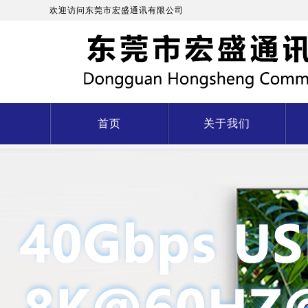
欢迎访问东莞市宏盛通讯有限公司
首页
关于我们