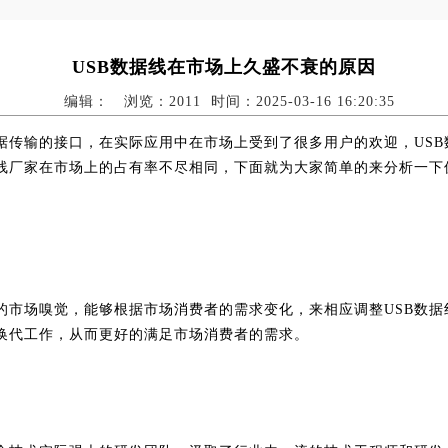
USB数据线在市场上久盛不衰的原因
编辑： 浏览：2011 时间：2025-03-16 16:20:35
据传输的接口，在实际应用中在市场上受到了很多用户的欢迎，US
据线厂家在市场上的占有率不尽相同，下面就为大家简单的来分析一下
的市场嗅觉，能够根据市场消费者的需求变化，来相应调整USB数据
换代工作，从而更好的满足市场消费者的需求。