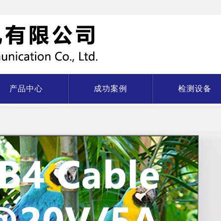
产品中心
成功案例
检测设备