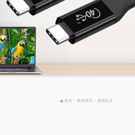
首页 > 新闻资讯 > 新闻正文