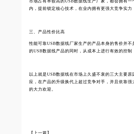
市场占有率较高的USB数据线生产厂家，都会拥有一
内，提前锁定核心技术，在业内拥有更强大竞争实力
三、产品性价比高
性能可靠USB数据线厂家生产的产品本身的售价并不
的USB数据线产品的同时，从成本上进行有效的控制
以上就是USB数据线在市场上久盛不衰的三大主要原
应，在产品的升级换代上超过竞争对手，并且依靠强
的大力欢迎。
【上一篇】